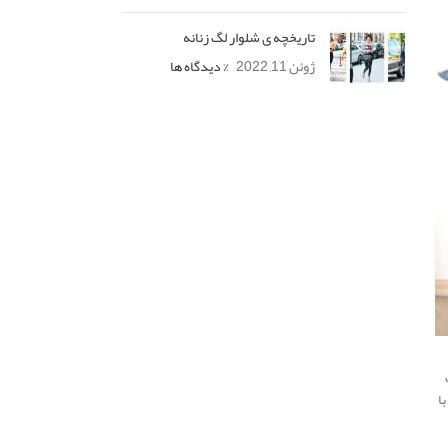
تاریخچه ی شلوار لگ زنانه
ژوئن 11, 2022
% دیدگاه ها
ا