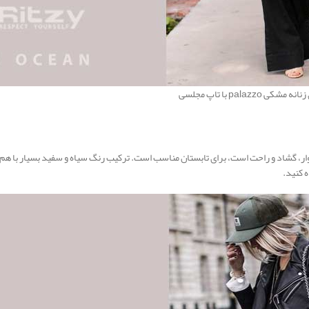
 palazzo با تاپ مجلسی
ار، گشاد و راحت است، برای تابستان مناسب است. ترکیب رنگ سیاه و سفید بسیار با هم
 کنید.