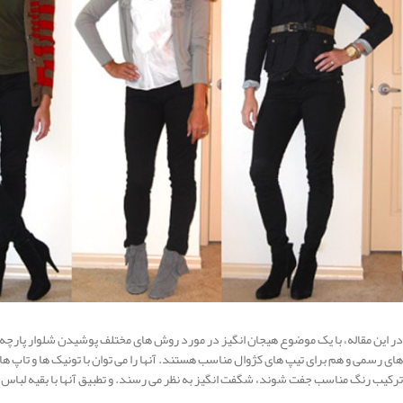
در این مقاله، با یک موضوع هیجان انگیز در مورد روش های مختلف پوشیدن شلوار پارچه ای
های رسمی و هم برای تیپ های کژوال مناسب هستند. آنها را می توان با تونیک ها و تاپ ه
ترکیب رنگ مناسب جفت شوند، شگفت انگیز به نظر می رسند. و تطبیق آنها با بقیه لباس