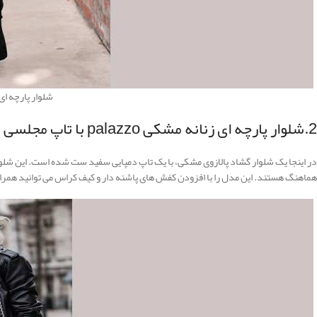
شلوار پارچه ای زنانه مشکی
2.شلوار پارچه ای زنانه مشکی palazzo با تاپ مجلسی
در اینجا یک شلوار گشاد پالازوی مشکی، با یک تاپ دمپایی سفید ست شده است. این شلو
هماهنگ هستند. این مدل را با افزودن کفش های پاشنه دار و کیف کراس می توانید همراه