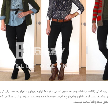
 مشکی زنانه بازگشته ایم. همانطور که می دانید شلوارهای پارچه ای تیره، هم برای تیپ
ای مختلف ست کرد. شلوارهای پارچه ای تیره همیشه مد هستند. علاوه بر این، هنگامی که ب
 های شما واقعاً سخت نیست.