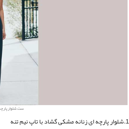
ست شلوار پارچه 
1.شلوار پارچه ای زنانه مشکی گشاد با تاپ نیم تنه