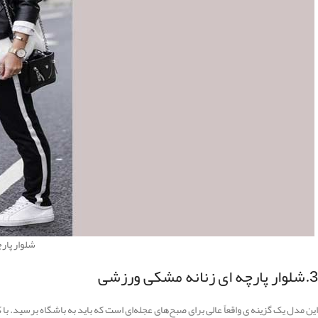
شلوار پار
3.شلوار پارچه ای زنانه مشکی ورزشی
این مدل یک گزینه ی واقعاً عالی برای صبح‌های عجله‌ای است که باید به باشگاه برسید. ب