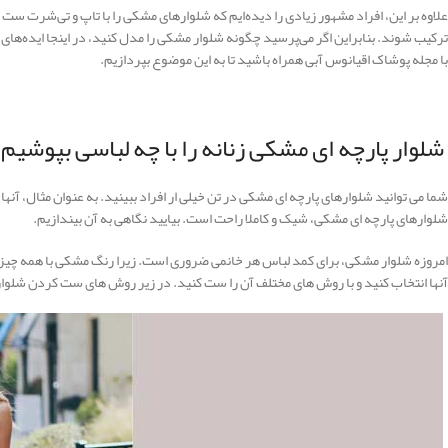
علاوه بر این، افراد مشهور زیادی را دیده‌ایم که شلوارهای مشکی را با تاپ و تی‌شرت ست م
ترکیب شوند. بنابراین اگر می‌پرسید چگونه شلوار مشکی را مدل کنید، در اینجا ایده‌ها
با مجله پوشاک اقیانوس آبی همراه باشید تا به این موضوع بپردازیم.
شلوار پارچه ای مشکی زنانه را با چه لباسی بپوشیم؟
شما می توانید شلوارهای پارچه ای مشکی در تن خیلی ار افراد ببینید. به عنوان مثال، آنه
شلوارهای پارچه ای مشکی، شیک و کاملا راحت است. بیایید نگاهی به آن بیندازیم.
امروزه شلوار مشکی، برای کمد لباس هر خانمی ضروری است. زیرا رنگ مشکی با همه چیز س
آنها انتخاب کنید و با روش های مختلف آن را ست کنید. در زیر روش های ست کردن شلوا