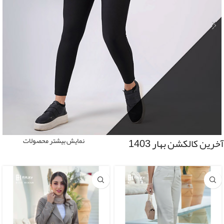
آخرین کالکشن بهار 1403
نمایش بیشتر محصولات
Leggings
شلوار لگ