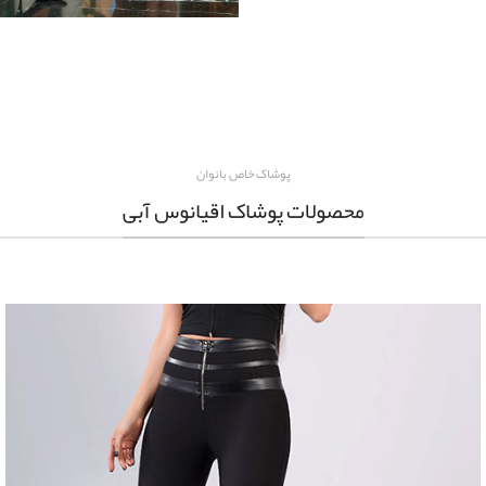
پوشاک خاص بانوان
محصولات پوشاک اقیانوس آبی