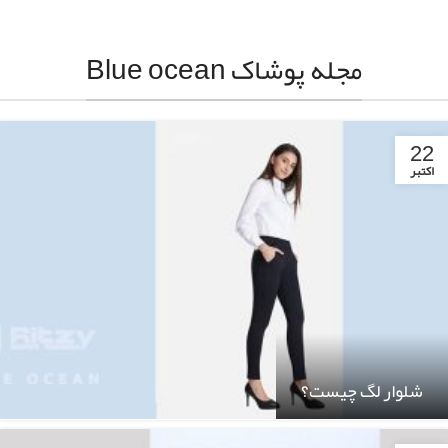
مجله پوشاک Blue ocean
22
اکتبر
شلوار لگ چیست؟